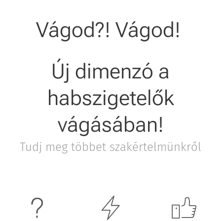
Vágod?! Vágod!
Új dimenzó a
habszigetelők
vágásában!
Tudj meg többet szakértelmünkről